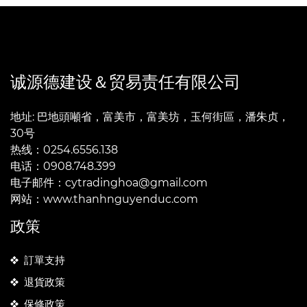
诚源德建设＆贸易责任有限公司
地址: 巴地頭噸省，富美市，富美坊，玉何街區，潘朱贞，
30号
热线：0254.6556.138
电话：0908.748.399
电子邮件：cytradinghoa@gmail.com
网站：www.thanhnguyenduc.com
政策
訂單支持
退貨政策
保修政策