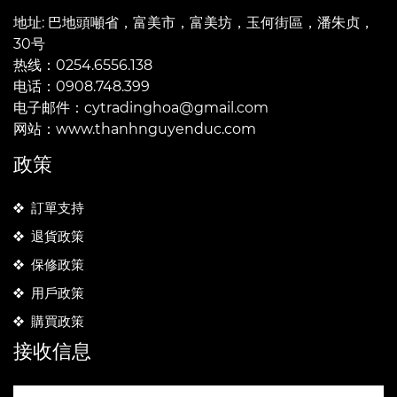
地址: 巴地頭噸省，富美市，富美坊，玉何街區，潘朱贞，
30号
热线：0254.6556.138
电话：0908.748.399
电子邮件：cytradinghoa@gmail.com
网站：www.thanhnguyenduc.com
政策
訂單支持
退貨政策
保修政策
用戶政策
購買政策
接收信息