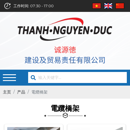
工作时间: 07:30 - 17:00
主页
产品
電纜橋架
電纜橋架