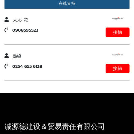
在线支持
太太. 花
0908595523
接触
熱線
0254 655 6138
接触
诚源德建设＆贸易责任有限公司