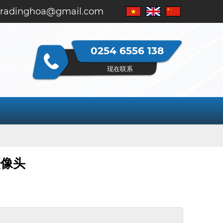
tradinghoa@gmail.com
0254 6556 138
现在联系
摄像头