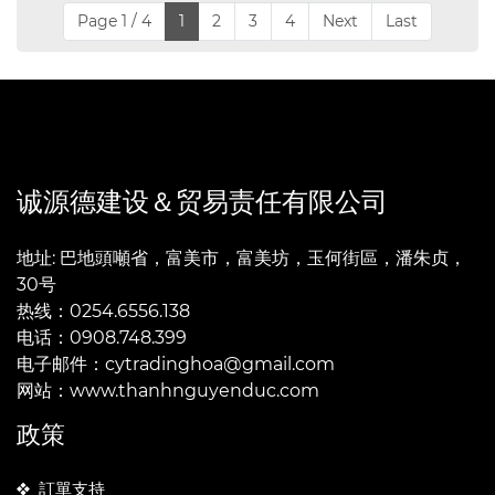
Page 1 / 4
1
2
3
4
Next
Last
诚源德建设＆贸易责任有限公司
地址: 巴地頭噸省，富美市，富美坊，玉何街區，潘朱贞，
30号
热线：0254.6556.138
电话：0908.748.399
电子邮件：cytradinghoa@gmail.com
网站：www.thanhnguyenduc.com
政策
訂單支持