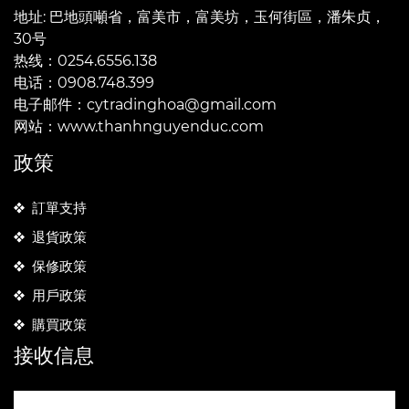
地址: 巴地頭噸省，富美市，富美坊，玉何街區，潘朱贞，
30号
热线：0254.6556.138
电话：0908.748.399
电子邮件：cytradinghoa@gmail.com
网站：www.thanhnguyenduc.com
政策
訂單支持
退貨政策
保修政策
用戶政策
購買政策
接收信息