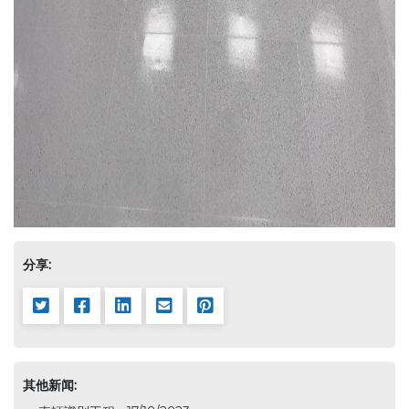
分享:
其他新闻: